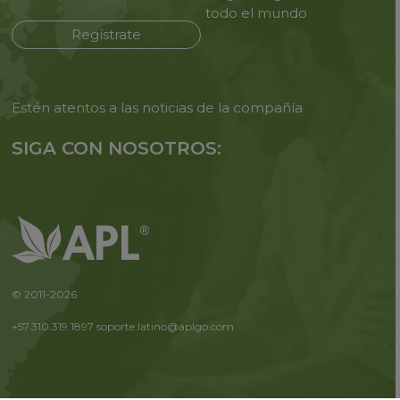
todo
el mundo
Regístrate
Estén atentos a las noticias de
la compañía
SIGA CON NOSOTROS:
© 2011-2026
+57.310.319.1897
soporte.latino@aplgo.com