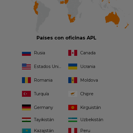
Países con oficinas APL
Rusia
Canada
Estados Unidos
Ucrania
Romania
Moldova
Turquía
Chipre
Germany
Kirguistán
Tayikistán
Uzbekistán
Kazajstán
Peru