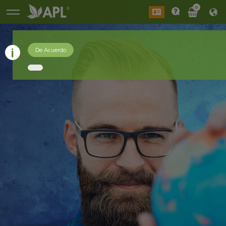
0
De Acuerdo