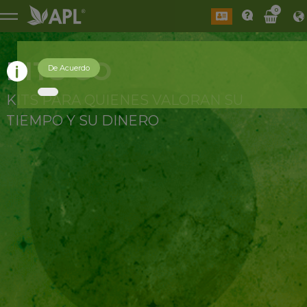
0
KITS GO
De Acuerdo
KITS PARA QUIENES VALORAN SU
TIEMPO Y SU DINERO