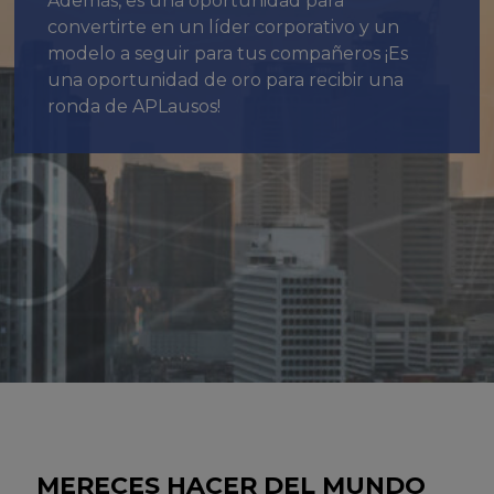
Además, es
una oportunidad para
convertirte en un líder corporativo y un
modelo a seguir para tus compañeros
¡Es
una oportunidad de oro para recibir una
ronda de APLausos!
MERECES HACER DEL MUNDO