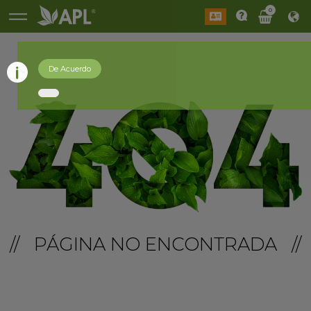
0
De Acuerdo
// PÁGINA NO ENCONTRADA //