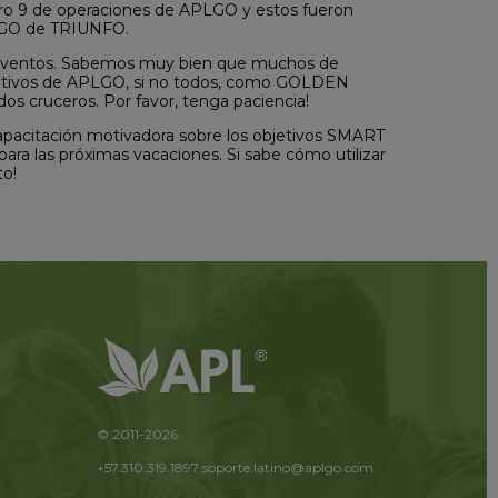
ero 9 de operaciones de APLGO y estos fueron
LGO de TRIUNFO.
os eventos. Sabemos muy bien que muchos de
rativos de APLGO, si no todos, como GOLDEN
cruceros. Por favor, tenga paciencia!
 capacitación motivadora sobre los objetivos SMART
ra las próximas vacaciones. Si sabe cómo utilizar
to!
© 2011-2026
+57.310.319.1897
soporte.latino@aplgo.com