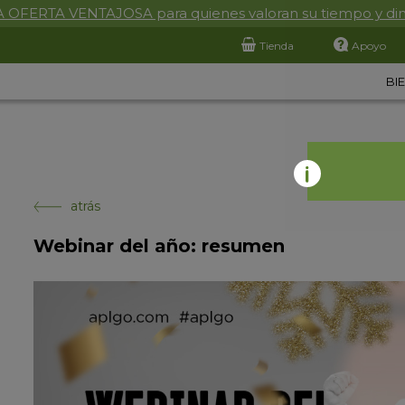
 OFERTA VENTAJOSA para quienes valoran su tiempo y di
Tienda
Apoyo
BI
atrás
Webinar del año: resumen