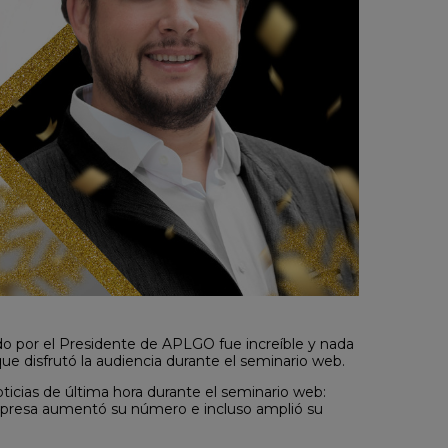
o por el Presidente de APLGO fue increíble y nada
e disfrutó la audiencia durante el seminario web.
icias de última hora durante el seminario web:
mpresa aumentó su número e incluso amplió su