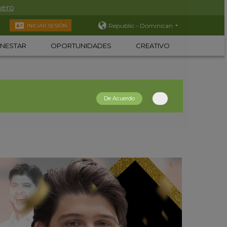
nero
Republic - Dominican
INICIAR SESIÓN
ENESTAR
OPORTUNIDADES
CREATIVO
De Acuerdo