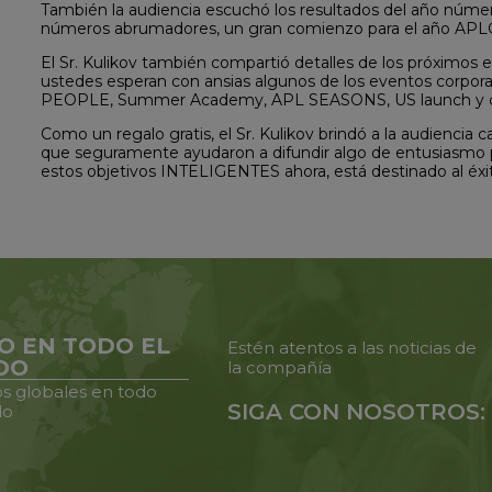
También la audiencia escuchó los resultados del año núm
números abrumadores, un gran comienzo para el año AP
El Sr. Kulikov también compartió detalles de los próxim
ustedes esperan con ansias algunos de los eventos corpo
PEOPLE, Summer Academy, APL SEASONS, US launch y dos 
Como un regalo gratis, el Sr. Kulikov brindó a la audiencia
que seguramente ayudaron a difundir algo de entusiasmo pa
estos objetivos INTELIGENTES ahora, está destinado al éxi
O EN TODO EL
Estén atentos a las noticias de
DO
la compañía
s globales en todo
SIGA CON NOSOTROS:
do