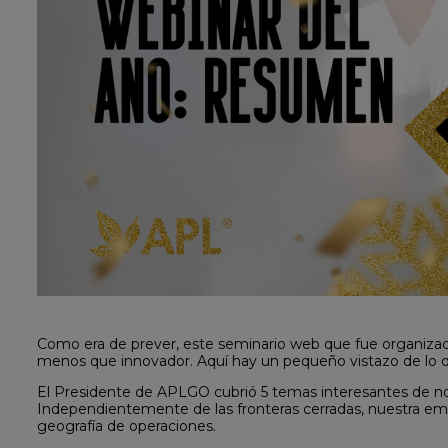
Como era de prever, este seminario web que fue organizad
menos que innovador. Aquí hay un pequeño vistazo de lo qu
El Presidente de APLGO cubrió 5 temas interesantes de not
Independientemente de las fronteras cerradas, nuestra e
geografía de operaciones.