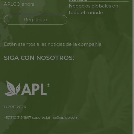
APLGO ahora
Negocios globales en
todo
el mundo
Regístrate
Estén atentos a las noticias de
la compañía
SIGA CON NOSOTROS:
© 2011-2026
+57.310.319.1897
soporte.latino@aplgo.com