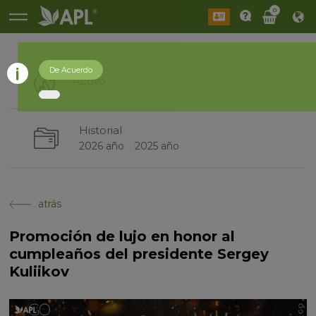
0
De Acuerdo
Activo
Historial
2026 año
2025 año
atrás
Promoción de lujo en honor al
cumpleaños del presidente Sergey
Kuliikov