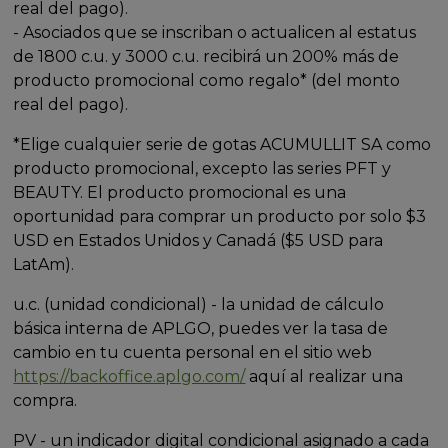
real del pago).
- Asociados que se inscriban o actualicen al estatus
de 1800 c.u. y 3000 c.u. recibirá un 200% más de
producto promocional como regalo* (del monto
real del pago).
*Elige cualquier serie de gotas ACUMULLIT SA como
producto promocional, excepto las series PFT y
BEAUTY. El producto promocional es una
oportunidad para comprar un producto por solo $3
USD en Estados Unidos y Canadá ($5 USD para
LatAm).
u.c. (unidad condicional) - la unidad de cálculo
básica interna de APLGO, puedes ver la tasa de
cambio en tu cuenta personal en el sitio web
https://backoffice.aplgo.com/
aquí al realizar una
compra.
PV - un indicador digital condicional asignado a cada