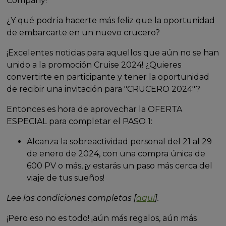
Company!
¿Y qué podría hacerte más feliz que la oportunidad
de embarcarte en un nuevo crucero?
¡Excelentes noticias para aquellos que aún no se han
unido a la promoción Cruise 2024! ¿Quieres
convertirte en participante y tener la oportunidad
de recibir una invitación para "CRUCERO 2024"?
Entonces es hora de aprovechar la OFERTA
ESPECIAL para completar el PASO 1:
Alcanza la sobreactividad personal del 21 al 29
de enero de 2024, con una compra única de
600 PV o más, ¡y estarás un paso más cerca del
viaje de tus sueños!
Lee las condiciones completas [
aquí
].
¡Pero eso no es todo! ¡aún más regalos, aún más